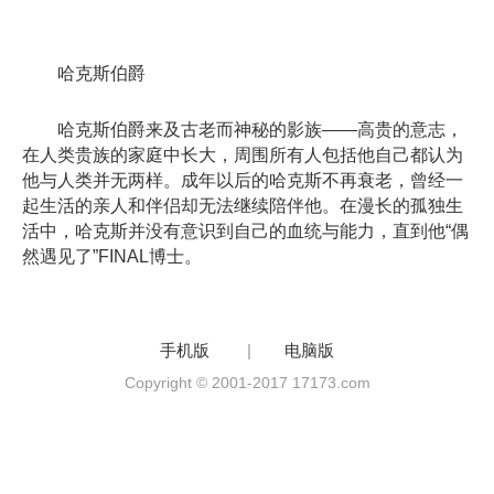
哈克斯伯爵
哈克斯伯爵来及古老而神秘的影族——高贵的意志，
在人类贵族的家庭中长大，周围所有人包括他自己都认为
他与人类并无两样。成年以后的哈克斯不再衰老，曾经一
起生活的亲人和伴侣却无法继续陪伴他。在漫长的孤独生
活中，哈克斯并没有意识到自己的血统与能力，直到他“偶
然遇见了”FINAL博士。
手机版
|
电脑版
Copyright © 2001-2017 17173.com