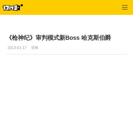
枪神纪
>
游戏视频
>
正文
《枪神纪》审判模式新Boss 哈克斯伯爵
2013-01-17
官网