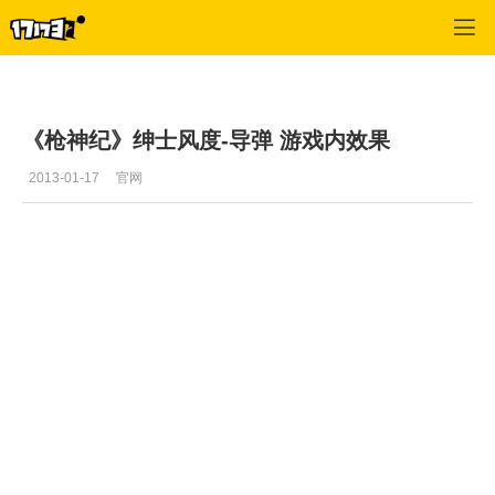
枪神纪
>
游戏视频
>
正文
《枪神纪》绅士风度-导弹 游戏内效果
2013-01-17
官网