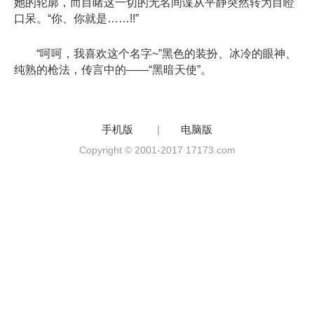
她的轮廓，而目睹这一切的无名间谍从平静突然转为目瞪
口呆。“你、你就是……!!”
“呵呵，我喜欢这个名字~”黑色的装扮、冰冷的眼神、
纯熟的枪法，传言中的——“黑暗天使”。
手机版
|
电脑版
Copyright © 2001-2017 17173.com